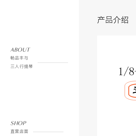
产品介绍
ABOUT
畅品丰与
三人行提琴
淘宝旗舰店
SHOP
直营店面