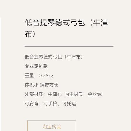
低音提琴德式弓包（牛津
布）
低音提琴德式弓包（牛津布）
专业定制款
重量：0.78kg
体积小 携带方便
外部材质：牛津布 内里材质：金丝绒
可肩背、可手拎、可托运
淘宝购买