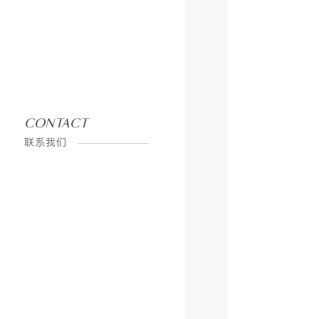
CONTACT
京东旗舰店
联系我们
企
业
简
介
荣