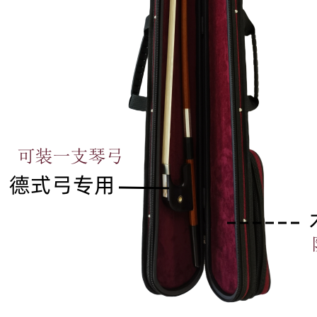
淘宝扫一扫直达
直达淘宝店铺
京东扫一扫直达
直达京东店铺